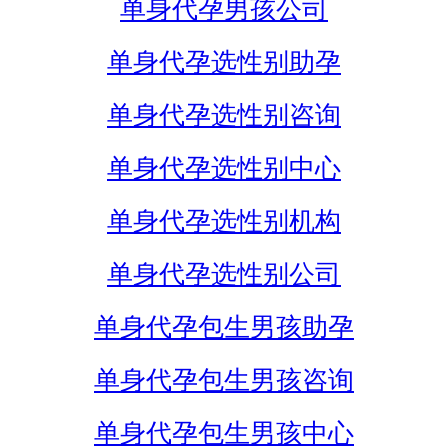
单身代孕男孩公司
单身代孕选性别助孕
单身代孕选性别咨询
单身代孕选性别中心
单身代孕选性别机构
单身代孕选性别公司
单身代孕包生男孩助孕
单身代孕包生男孩咨询
单身代孕包生男孩中心